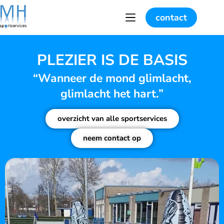
contact
PLEZIER IS DE BASIS
“Wanneer de mond glimlacht,
glimlacht het hart.”
overzicht van alle sportservices
neem contact op