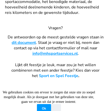
sportaccommodatie, het benodigde materiaal, de
hoeveelheid deelnemende kinderen, de hoeveelheid
reis kilometers en de gewenste tijdsduur.
Vragen?
De antwoorden op de meest gestelde vragen staan in
dit document
. Staat je vraag er niet bij, neem dan
contact op via het contactformulier of mail naar
info@mhsportservices.nl
.
Lijkt dit feestje je leuk, maar zou je het willen
combineren met een ander feestje? Kies dan voor
het
Sport en Spel Feestje
.
© 2026 | MH Sportservices - Sporten en bewegen met een
We gebruiken cookies om ervoor te zorgen dat onze site zo soepel
glimlach | KVK: 89722590 |
mogelijk draait. Als je doorgaat met het gebruiken van deze site,
gaan we ervan uit dat je ermee instemt.
Ok