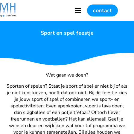
contact
Sport en spel feestje
Wat gaan we doen?
Sporten of spelen? Staat je sport of spel er niet bij of als
je niet kunt kiezen, hoeft dat ook niet! Bij dit feestje kies
je jouw sport of spel of combineren we sport- en
spelactiviteiten. Even apenkooien, vloer is lava doen,
dan slagballen of een potje trefbal? Of toch liever
freerunnen en voetballen? Het kan allemaal! Geef je
wensen door en wij kijken wat voor tof programma we
voor je kunnen samenstellen. Bij alles houden we