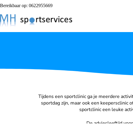
Bereikbaar op: 0622955669
Tijdens een sportclinic ga je meerdere activ
sportdag zijn, maar ook een keepersclinic 
sportclinic een leuke act
De adviesleeftijd voor