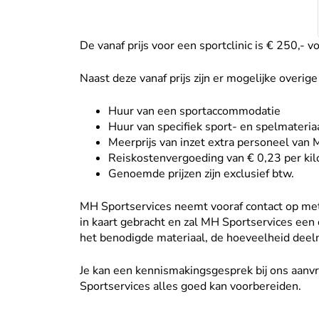
De vanaf prijs voor een sportclinic is € 250,- v
Naast deze vanaf prijs zijn er mogelijke overige
Huur van een sportaccommodatie
Huur van specifiek sport- en spelmateria
Meerprijs van inzet extra personeel van 
Reiskostenvergoeding van € 0,23 per ki
Genoemde prijzen zijn exclusief btw.
MH Sportservices neemt vooraf contact op me
in kaart gebracht en zal MH Sportservices een 
het benodigde materiaal, de hoeveelheid deeln
Je kan een kennismakingsgesprek bij ons aanv
Sportservices alles goed kan voorbereiden.