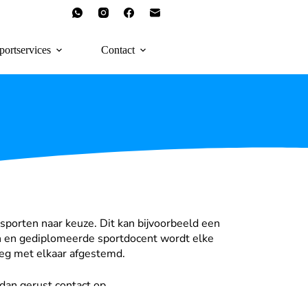
portservices
Contact
 sporten naar keuze. Dit kan bijvoorbeeld een
ren en gediplomeerde sportdocent wordt elke
rleg met elkaar afgestemd.
 dan gerust contact op.