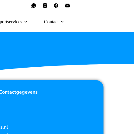
portservices
Contact
Contactgegevens
s.nl