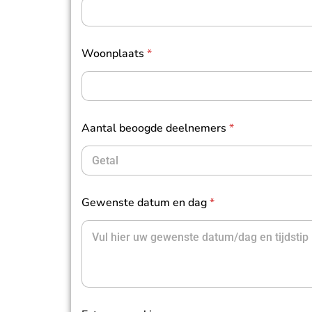
Woonplaats
*
Aantal beoogde deelnemers
*
Gewenste datum en dag
*