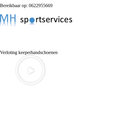
Bereikbaar op: 0622955669
Verloting keeperhandschoenen